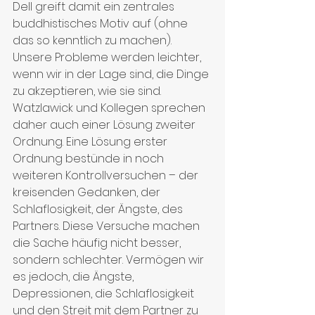
Dell greift damit ein zentrales 
buddhistisches Motiv auf (ohne 
das so kenntlich zu machen). 
Unsere Probleme werden leichter, 
wenn wir in der Lage sind, die Dinge 
zu akzeptieren, wie sie sind. 
Watzlawick und Kollegen sprechen 
daher auch einer Lösung zweiter 
Ordnung. Eine Lösung erster 
Ordnung bestünde in noch 
weiteren Kontrollversuchen – der 
kreisenden Gedanken, der 
Schlaflosigkeit, der Ängste, des 
Partners. Diese Versuche machen 
die Sache häufig nicht besser, 
sondern schlechter. Vermögen wir 
es jedoch, die Ängste, 
Depressionen, die Schlaflosigkeit 
und den Streit mit dem Partner zu 