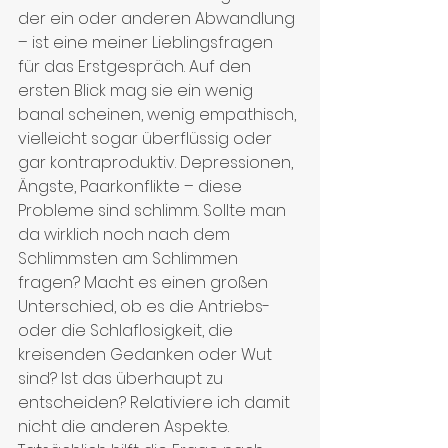
der ein oder anderen Abwandlung 
– ist eine meiner Lieblingsfragen 
für das Erstgespräch. Auf den 
ersten Blick mag sie ein wenig 
banal scheinen, wenig empathisch, 
vielleicht sogar überflüssig oder 
gar kontraproduktiv. Depressionen, 
Ängste, Paarkonflikte – diese 
Probleme sind schlimm. Sollte man 
da wirklich noch nach dem 
Schlimmsten am Schlimmen 
fragen? Macht es einen großen 
Unterschied, ob es die Antriebs- 
oder die Schlaflosigkeit, die 
kreisenden Gedanken oder Wut 
sind? Ist das überhaupt zu 
entscheiden? Relativiere ich damit 
nicht die anderen Aspekte.