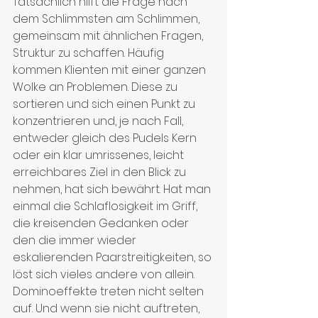
Tatsächlich hilft die Frage nach 
dem Schlimmsten am Schlimmen, 
gemeinsam mit ähnlichen Fragen, 
Struktur zu schaffen. Häufig 
kommen Klienten mit einer ganzen 
Wolke an Problemen. Diese zu 
sortieren und sich einen Punkt zu 
konzentrieren und, je nach Fall, 
entweder gleich des Pudels Kern 
oder ein klar umrissenes, leicht 
erreichbares Ziel in den Blick zu 
nehmen, hat sich bewährt. Hat man 
einmal die Schlaflosigkeit im Griff, 
die kreisenden Gedanken oder 
den die immer wieder 
eskalierenden Paarstreitigkeiten, so 
löst sich vieles andere von allein. 
Dominoeffekte treten nicht selten 
auf. Und wenn sie nicht auftreten, 