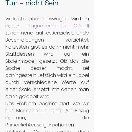
Tun – nicht Sein
Vielleicht auch deswegen wird im 
neuen 
Diagnosemanual ICD 11
zunehmend auf essenzialisierende 
Beschreibungen verzichtet. 
Narzissten gibt es dann nicht mehr. 
Stattdessen wird auf ein 
Skalenmodell gesetzt. Ob das die 
Sache besser macht, sei 
dahingestellt. Letztlich wird ein Label 
durch verschiedene Werte auf 
einer Skala ersetzt, mit denen man 
dann gelabelt wird.
Das Problem beginnt dort, wo wir 
auf Menschen in einer Art Bezug 
nehmen, die 
Persönlichkeitseigenschaften 
festsetzt. Wir vergessen, dass 