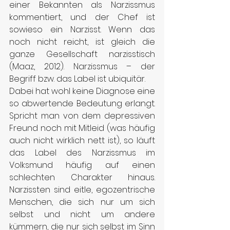
einer Bekannten als Narzissmus 
kommentiert, und der Chef ist 
sowieso ein Narzisst. Wenn das 
noch nicht reicht, ist gleich die 
ganze Gesellschaft narzisstisch 
(Maaz, 2012). Narzissmus – der 
Begriff bzw. das Label ist ubiquitär.
Dabei hat wohl keine Diagnose eine 
so abwertende Bedeutung erlangt. 
Spricht man von dem depressiven 
Freund noch mit Mitleid (was häufig 
auch nicht wirklich nett ist), so läuft 
das Label des Narzissmus im 
Volksmund häufig auf einen 
schlechten Charakter hinaus. 
Narzissten sind eitle, egozentrische 
Menschen, die sich nur um sich 
selbst und nicht um andere 
kümmern, die nur sich selbst im Sinn 