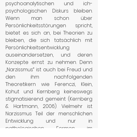
psychoanalytischen und ich-
psychologischen Diskurs bleiben. 
Wenn man schon über 
Persönlichkeitsstörungen spricht, 
bietet es sich an, bei Theorien zu 
bleiben, die sich tatsächlich mit 
Persönlichkeitsentwicklung 
auseinandersetzen, und deren 
Konzepte ernst zu nehmen. Denn 
„Narzissmus“ ist auch bei Freud und 
den ihm nachfolgenden 
Theoretikern wie Ferenczi, Klein, 
Kohut und Kernberg keineswegs 
stigmatisierend gemeint (Kernberg 
& Hartmann, 2006). Vielmehr ist 
Narzissmus Teil der menschlichen 
Entwicklung und nur in 
pathologischen Formen im 
Erwachsenenalter problematisch: in 