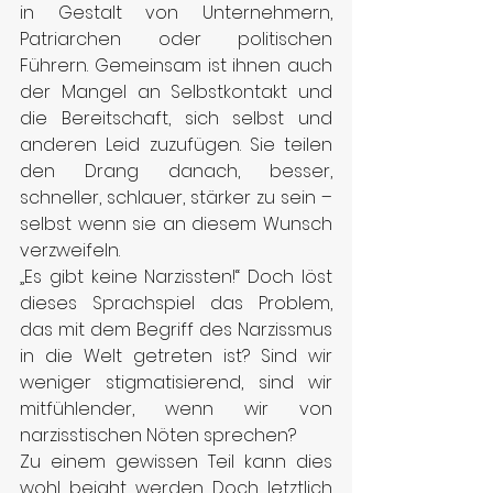
in Gestalt von Unternehmern, 
Patriarchen oder politischen 
Führern. Gemeinsam ist ihnen auch 
der Mangel an Selbstkontakt und 
die Bereitschaft, sich selbst und 
anderen Leid zuzufügen. Sie teilen 
den Drang danach, besser, 
schneller, schlauer, stärker zu sein – 
selbst wenn sie an diesem Wunsch 
verzweifeln.
„Es gibt keine Narzissten!“ Doch löst 
dieses Sprachspiel das Problem, 
das mit dem Begriff des Narzissmus 
in die Welt getreten ist? Sind wir 
weniger stigmatisierend, sind wir 
mitfühlender, wenn wir von 
narzisstischen Nöten sprechen?
Zu einem gewissen Teil kann dies 
wohl bejaht werden. Doch letztlich 