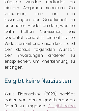
Klügsten werden und/oder an 
diesem Anspruch scheitern. Sie 
versuchen, sich an den 
Erwartungen der Gesellschaft zu 
orientieren – oder an dem, was sie 
dafür halten. Narzissmus, das 
bedeutet zunächst einmal tiefste 
Verlassenheit und Einsamkeit – und 
den daraus folgenden Wunsch, 
den Erwartungen anderen zu 
entsprechen, um Anerkennung zu 
erlangen.
Es gibt keine Narzissten
Klaus Eidenschink (2023) schlägt 
daher vor, den stigmatisierenden 
Begriff zu umgehen. 
„Es gibt keine 