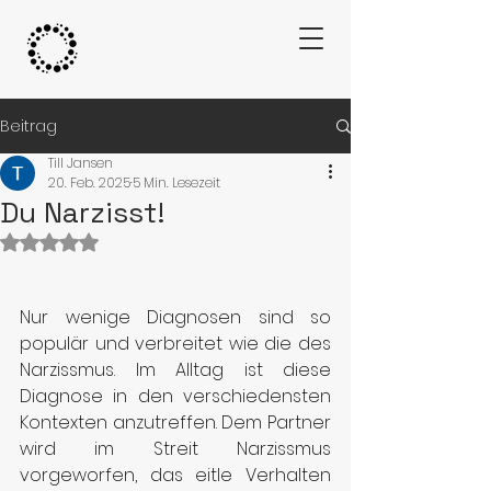
Beitrag
Till Jansen
20. Feb. 2025
5 Min. Lesezeit
Du Narzisst!
Mit NaN von 5 Sternen bewertet.
Nur wenige Diagnosen sind so 
populär und verbreitet wie die des 
Narzissmus. Im Alltag ist diese 
Diagnose in den verschiedensten 
Kontexten anzutreffen. Dem Partner 
wird im Streit Narzissmus 
vorgeworfen, das eitle Verhalten 