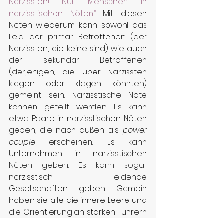
Narzissten! Nur Menschen in 
narzisstischen Nöten.“
 Mit diesen 
Nöten wiederum kann sowohl das 
Leid der primär Betroffenen (der 
Narzissten, die keine sind) wie auch 
der sekundär Betroffenen 
(derjenigen, die über Narzissten 
klagen oder klagen könnten) 
gemeint sein. Narzisstische Nöte 
können geteilt werden. Es kann 
etwa Paare in narzisstischen Nöten 
geben, die nach außen als 
power 
couple
 erscheinen. Es kann 
Unternehmen in narzisstischen 
Nöten geben. Es kann sogar 
narzisstisch leidende 
Gesellschaften geben. Gemein 
haben sie alle die innere Leere und 
die Orientierung an starken Führern 