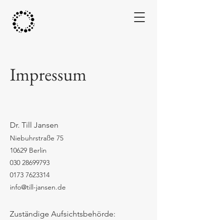
Impressum
Dr. Till Jansen
Niebuhrstraße 75
10629 Berlin
030 28699793
0173 7623314
info@till-jansen.de
Zuständige Aufsichtsbehörde: