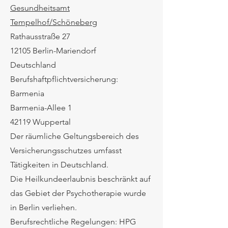
Gesundheitsamt
Tempelhof/Schöneberg
Rathausstraße 27
12105 Berlin-Mariendorf
Deutschland
Berufshaftpflichtversicherung:
Barmenia
Barmenia-Allee 1
42119 Wuppertal
Der räumliche Geltungsbereich des
Versicherungsschutzes umfasst
Tätigkeiten in Deutschland.
Die Heilkundeerlaubnis beschränkt auf
das Gebiet der Psychotherapie wurde
in Berlin verliehen.
Berufsrechtliche Regelungen: HPG