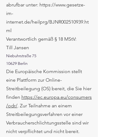
abrufbar unter: https://www.gesetze-
im-
internet.de/heilprg/BJNR002510939.ht
ml
Verantwortlich gemäß § 18 MStV:
Till Jansen
Niebuhrstraße 75
10629 Berlin
Die Europäische Kommission stellt
eine Plattform zur Online-
Streitbeilegung (OS) bereit, die Sie hier
finden
https://ec.europa.eu/consumers
/odr/
. Zur Teilnahme an einem
Streitbeilegungsverfahren vor einer
Verbraucherschlichtungsstelle sind wir
nicht verpflichtet und nicht bereit.