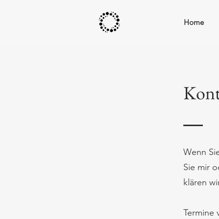
Home
Kont
Wenn Sie
Sie mir o
klären wi
Termine v