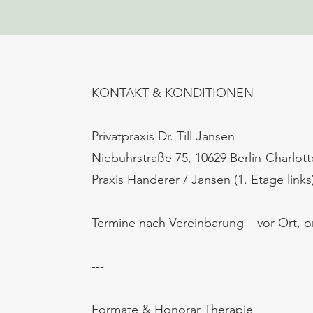
KONTAKT & KONDITIONEN
Privatpraxis Dr. Till Jansen
Niebuhrstraße 75, 10629 Berlin-Charlot
Praxis Handerer / Jansen (1. Etage links
Termine nach Vereinbarung – vor Ort, on
---
Formate & Honorar Therapie