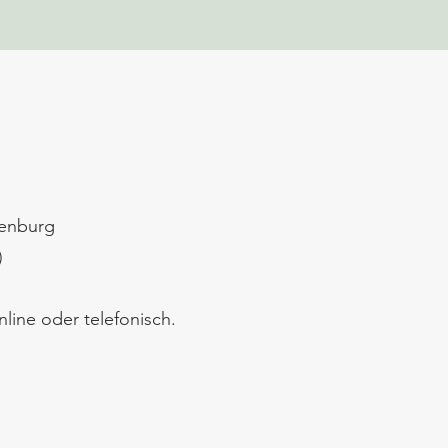
tenburg
)
line oder telefonisch.