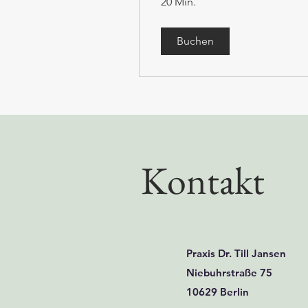
20 Min.
Buchen
Kontakt
Praxis Dr. Till Jansen
Niebuhrstraße 75
10629 Berlin