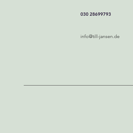
030 28699793
info@till-jansen.de