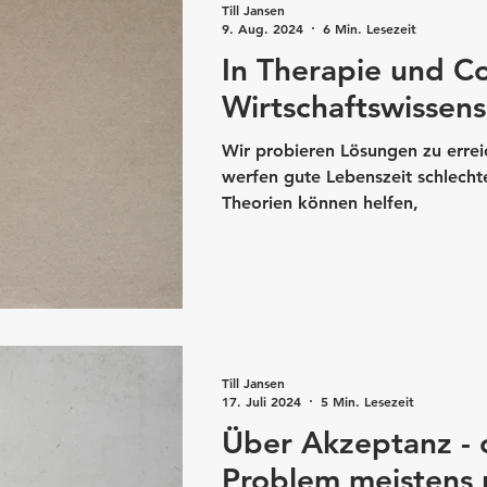
Till Jansen
9. Aug. 2024
6 Min. Lesezeit
In Therapie und C
Wirtschaftswissens
Wir probieren Lösungen zu erreic
werfen gute Lebenszeit schlecht
Theorien können helfen,
Till Jansen
17. Juli 2024
5 Min. Lesezeit
Über Akzeptanz -
Problem meistens 