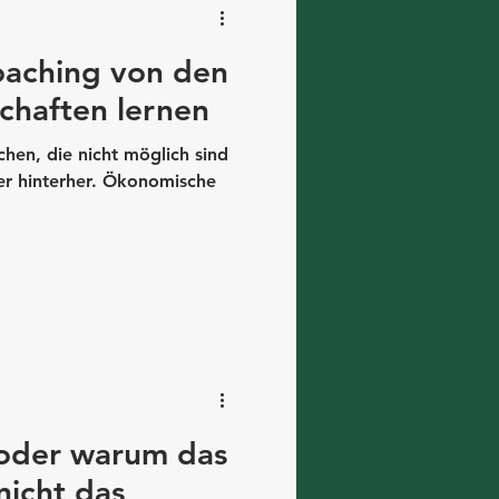
oaching von den
chaften lernen
hen, die nicht möglich sind
er hinterher. Ökonomische
 oder warum das
nicht das