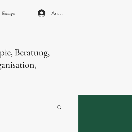
Anmelden
Essays
pie, Beratung,
anisation,