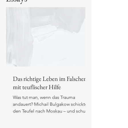
Das richtige Leben im Falschen -
mit teuflischer Hilfe
Was tut man, wenn das Trauma
andauert? Michail Bulgakow schickte
den Teufel nach Moskau – und schuf
sich damit eine Therapie in Eigenregie.
Über Ermächtigung statt Stabilisierung,