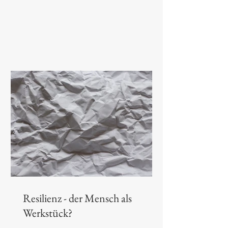
die kontrafaktische Möglichkeit des
richtigen Lebens im falschen und
einen Roman, der nur wirken konnte,
weil er unabgeschlossen blieb.
Resilienz - der Mensch als
Werkstück?