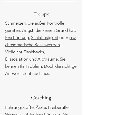
Therapie
Schmerzen
, die außer Kontrolle
geraten.
Angst
, die keinen Grund hat.
Erschöpfung,
Schlaflosigkeit
oder
psy
chosomatische Beschwerden
..
Vielleicht
Flashbacks,
Dissoziation
und Albträume
. Sie
kennen Ihr Problem. Doch die richtige
Antwort
steht
noch aus.
Coaching
Führungskräfte, Ärzte, Freiberufler,
Wissenschaftler. Erschöpfung. Als