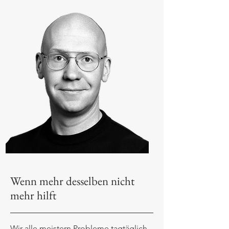
Wenn mehr desselben nicht
mehr hilft
Wir alle meistern Probleme tagtäglich -