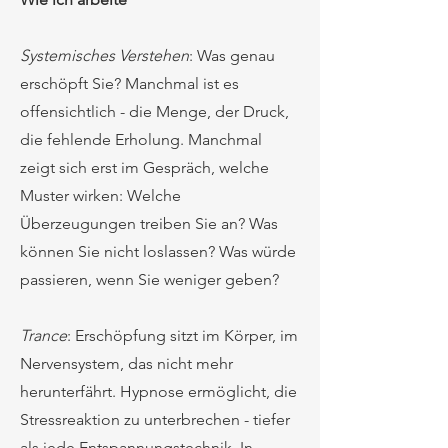
Systemisches Verstehen
: Was genau
erschöpft Sie? Manchmal ist es
offensichtlich - die Menge, der Druck,
die fehlende Erholung. Manchmal
zeigt sich erst im Gespräch, welche
Muster wirken: Welche
Überzeugungen treiben Sie an? Was
können Sie nicht loslassen? Was würde
passieren, wenn Sie weniger geben?
Trance
: Erschöpfung sitzt im Körper, im
Nervensystem, das nicht mehr
herunterfährt. Hypnose ermöglicht, die
Stressreaktion zu unterbrechen - tiefer
als jede Entspannungstechnik. In