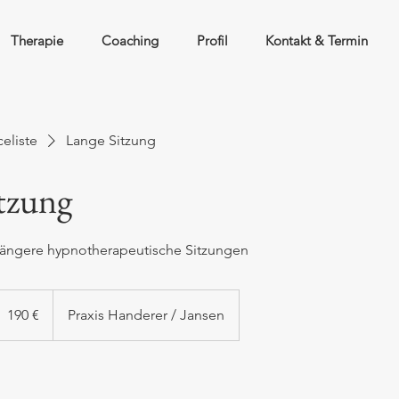
Therapie
Coaching
Profil
Kontakt & Termin
celiste
Lange Sitzung
tzung
längere hypnotherapeutische Sitzungen
90
190 €
Praxis Handerer / Jansen