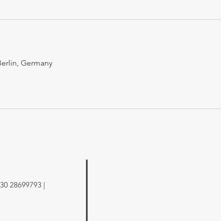
Berlin, Germany
30 28699793 |