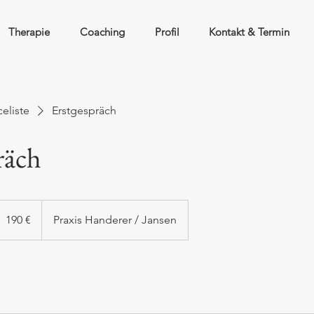
Therapie
Coaching
Profil
Kontakt & Termin
celiste
Erstgespräch
räch
90
190 €
Praxis Handerer / Jansen